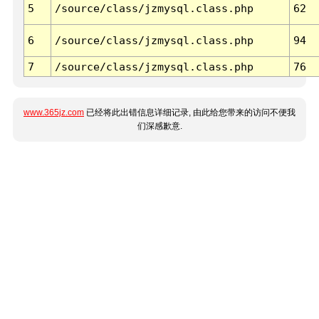
5
/source/class/jzmysql.class.php
62
6
/source/class/jzmysql.class.php
94
7
/source/class/jzmysql.class.php
76
www.365jz.com
已经将此出错信息详细记录, 由此给您带来的访问不便我
们深感歉意.