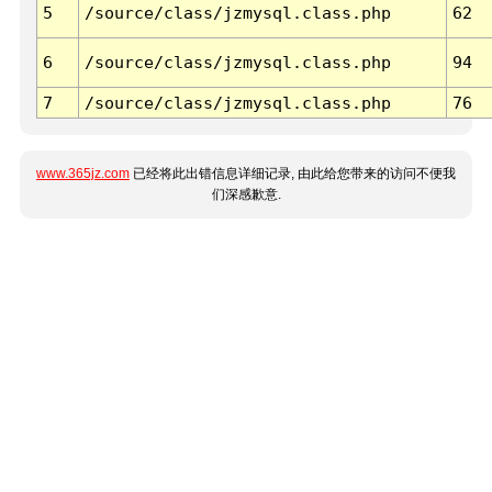
5
/source/class/jzmysql.class.php
62
6
/source/class/jzmysql.class.php
94
7
/source/class/jzmysql.class.php
76
www.365jz.com
已经将此出错信息详细记录, 由此给您带来的访问不便我
们深感歉意.